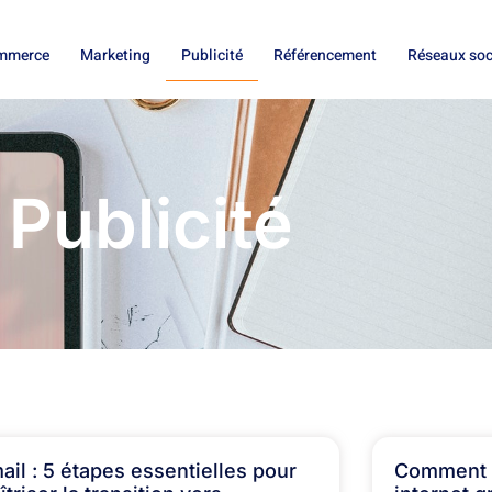
mmerce
Marketing
Publicité
Référencement
Réseaux so
Publicité
ail : 5 étapes essentielles pour
Comment f