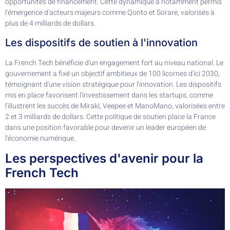
opportunités de financement. Cette dynamique a notamment permis
l'émergence d'acteurs majeurs comme Qonto et Sorare, valorisés à
plus de 4 milliards de dollars.
Les dispositifs de soutien à l'innovation
La French Tech bénéficie d'un engagement fort au niveau national. Le
gouvernement a fixé un objectif ambitieux de 100 licornes d'ici 2030,
témoignant d'une vision stratégique pour l'innovation. Les dispositifs
mis en place favorisent l'investissement dans les startups, comme
l'illustrent les succès de Mirakl, Veepee et ManoMano, valorisées entre
2 et 3 milliards de dollars. Cette politique de soutien place la France
dans une position favorable pour devenir un leader européen de
l'économie numérique.
Les perspectives d'avenir pour la
French Tech