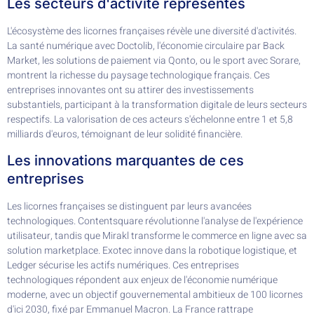
Les secteurs d'activité représentés
L'écosystème des licornes françaises révèle une diversité d'activités.
La santé numérique avec Doctolib, l'économie circulaire par Back
Market, les solutions de paiement via Qonto, ou le sport avec Sorare,
montrent la richesse du paysage technologique français. Ces
entreprises innovantes ont su attirer des investissements
substantiels, participant à la transformation digitale de leurs secteurs
respectifs. La valorisation de ces acteurs s'échelonne entre 1 et 5,8
milliards d'euros, témoignant de leur solidité financière.
Les innovations marquantes de ces
entreprises
Les licornes françaises se distinguent par leurs avancées
technologiques. Contentsquare révolutionne l'analyse de l'expérience
utilisateur, tandis que Mirakl transforme le commerce en ligne avec sa
solution marketplace. Exotec innove dans la robotique logistique, et
Ledger sécurise les actifs numériques. Ces entreprises
technologiques répondent aux enjeux de l'économie numérique
moderne, avec un objectif gouvernemental ambitieux de 100 licornes
d'ici 2030, fixé par Emmanuel Macron. La France rattrape