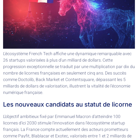
L'écosystème French Tech affiche une dynamique remarquable avec
26 startups valorisées à plus d'un milliard de dollars. Cette
progression exceptionnelle se traduit par une multiplication par dix du
nombre de licornes françaises en seulement cinq ans. Des succès
comme Doctolib, Back Market et Contentsquare, dépassant les 5
milliards de dollars de valorisation, illustrent la vitalité de l'économie
numérique française.
Les nouveaux candidats au statut de licorne
L'objectif ambitieux fixé par Emmanuel Macron d'atteindre 100
licornes d'ici 2030 stimule l'innovation dans l'écosystème startup
français. La France compte actuellement des acteurs prometteurs
comme Payfit, Blablacar et Exotec, valorisés entre 1 et 2 milliards de